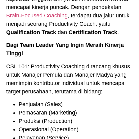
mencapai
kinerja
puncak
.
Dengan
pendekatan
Brain-Focused
Coaching
,
terdapat
dua
jalur
untuk
menjadi
seorang
Productivity Coach,
yaitu
Qualification Track
dan
Certification Track
.
Bagi Team Leader Yang Ingin Meraih Kinerja
Tinggi
CSL 101: Productivity Coaching dirancang khusus
untuk Manajer Pemula dan Manajer Madya yang
memimpin kontributor individual untuk mencapai
target perusahaan, terutama di bidang:
Penjualan (Sales)
Pemasaran (Marketing)
Produksi (Production)
Operasional (Operation)
Pelayanan (Service)