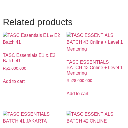
Related products
TASC Essentials E1 & E2
Batch 41
TASC ESSENTIALS
BATCH 43 Online + Level 1
Rp
1.000.000
Mentoring
Rp
28.000.000
Add to cart
Add to cart