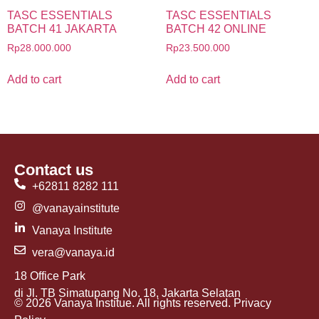
TASC ESSENTIALS
TASC ESSENTIALS
BATCH 41 JAKARTA
BATCH 42 ONLINE
Rp
28.000.000
Rp
23.500.000
Add to cart
Add to cart
Contact us
+62811 8282 111
@vanayainstitute
Vanaya Institute
vera@vanaya.id
18 Office Park
di Jl. TB Simatupang No. 18, Jakarta Selatan
© 2026 Vanaya Institue. All rights reserved. Privacy